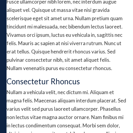
Fusce ullamcorper nibh lorem, nec interdum augue
aliquet vel. Quisque ut massa vitae nisi gravida
scelerisque eget sit amet urna. Nullam pretium quam
tincidunt mi malesuada, nec bibendum lectus laoreet.
Vivamus orci ipsum, luctus eu vehicula in, sagittis nec
felis. Mauris ac sapien at nisi viverra rutrum. Nunc ut
erat tellus. Quisque hendrerit rhoncus varius. Sed
pulvinar consectetur nibh, sit amet aliquet felis.
Nullam venenatis purus eu consectetur rhoncus.
Consectetur Rhoncus
Nullam a vehicula velit, nec dictum mi. Aliquam et
magna felis. Maecenas aliquam interdum placerat. Sed
varius velit sed purus laoreet ullamcorper. Phasellus
non lectus vitae magna auctor ornare. Nam finibus mi
in lectus condimentum consequat. Morbi sem dolor,