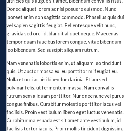
ultricies quis augue sit amet, bibendum convallis risus.
Donec aliquet lorem ac nisl posuere euismod. Nunc
laoreet enim non sagittis commodo. Phasellus quis dui
vel sapien sagittis feugiat. Pellentesque velit nunc,
gravida sed orci id, blandit aliquet neque. Maecenas
tempor quam faucibus lorem congue, vitae bibendum
leo bibendum. Sed suscipit aliquam rutrum.
Nam venenatis lobortis enim, ut aliquam leo tincidunt
quis. Ut auctor massa ex, eu porttitor mi feugiat eu.
Nulla et orci ac nisi bibendum lacinia. Etiam sed
pulvinar felis, ut fermentum massa. Nam convallis
rutrum sem aliquam porttitor. Nunc nec nunc vel purus
congue finibus. Curabitur molestie porttitor lacus vel
facilisis. Proin vestibulum libero eget luctus venenatis.
Curabitur malesuada est sit amet ante vestibulum, id
facilisis tortor iaculis. Proin mollis tincidunt dignissim.