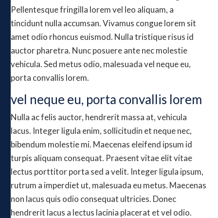
Pellentesque fringilla lorem vel leo aliquam, a
tincidunt nulla accumsan. Vivamus congue lorem sit
amet odio rhoncus euismod. Nulla tristique risus id
auctor pharetra. Nunc posuere ante nec molestie
vehicula. Sed metus odio, malesuada vel neque eu,
porta convallis lorem.
vel neque eu, porta convallis lorem
Nulla ac felis auctor, hendrerit massa at, vehicula
lacus. Integer ligula enim, sollicitudin et neque nec,
bibendum molestie mi. Maecenas eleifend ipsum id
turpis aliquam consequat. Praesent vitae elit vitae
lectus porttitor porta sed a velit. Integer ligula ipsum,
rutrum a imperdiet ut, malesuada eu metus. Maecenas
non lacus quis odio consequat ultricies. Donec
hendrerit lacus a lectus lacinia placerat et vel odio.