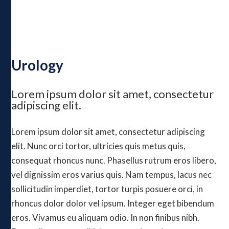
Urology
Urology
Lorem ipsum dolor sit amet, consectetur
adipiscing elit.
Lorem ipsum dolor sit amet, consectetur adipiscing
elit. Nunc orci tortor, ultricies quis metus quis,
consequat rhoncus nunc. Phasellus rutrum eros libero,
vel dignissim eros varius quis. Nam tempus, lacus nec
sollicitudin imperdiet, tortor turpis posuere orci, in
rhoncus dolor dolor vel ipsum. Integer eget bibendum
eros. Vivamus eu aliquam odio. In non finibus nibh.