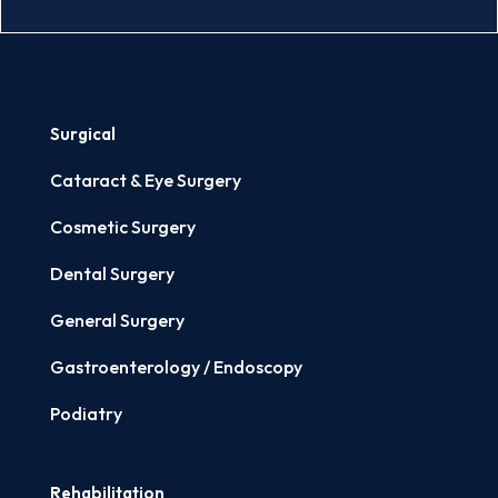
Surgical
Cataract & Eye Surgery
Cosmetic Surgery
Dental Surgery
General Surgery
Gastroenterology / Endoscopy
Podiatry
Rehabilitation